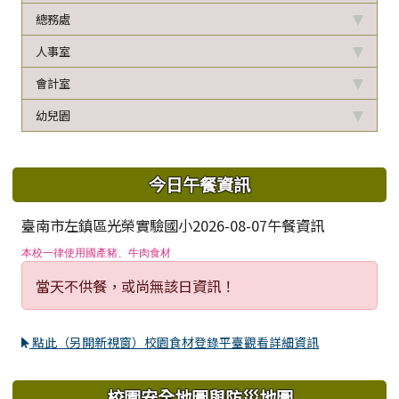
總務處
人事室
會計室
幼兒園
下中區域內容
今日午餐資訊
臺南市左鎮區光榮實驗國小2026-08-07午餐資訊
本校一律使用國產豬、牛肉食材
當天不供餐，或尚無該日資訊！
點此（另開新視窗）校園食材登錄平臺觀看詳細資訊
校園安全地圖與防災地圖