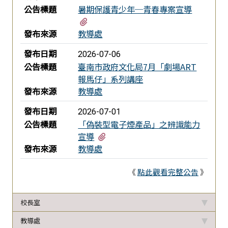
公告標題
暑期保護青少年─青春專案宣導
有1個附檔
發布來源
教導處
發布日期
2026-07-06
公告標題
臺南市政府文化局7月「劇場ART
報馬仔」系列講座
發布來源
教導處
發布日期
2026-07-01
公告標題
「偽裝型電子煙產品」之辨識能力
有2個附檔
宣導
發布來源
教導處
《
點此觀看完整公告
》
校長室
教導處