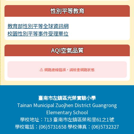
性別平等教育
教育部性別平等全球資訊網
校園性別平等事件受理單位
AQI空氣品質
⚠️ 網路連線錯誤，請檢查網路狀態
頁尾區域內容
臺南市左鎮區光榮實驗小學
Tainan Municipal Zuojhen District Guangrong
Elementary School
學校地址：713 臺南市左鎮區榮和里61之1號
學校電話：(06)5731658 學校傳真：(06)5732327