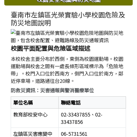
臺南市左鎮區光榮實驗小學校園危險及
防災地圖說明
校園平面配置與危險區域描述
本校校舍主要分布於西側，東側為校園運動場。校園
運動場與校舍之間有一處長條形區域標示為「危險地
帶」。校門入口位於西南方，側門入口位於南方，鄰
近停車場，道路通往台20線。
防救災資訊：災害通報與警消醫療單位
單位名稱
聯絡電話
教育部校安中心
02-33437855、02-
33437856
左鎮區災害應變中
06-5731561