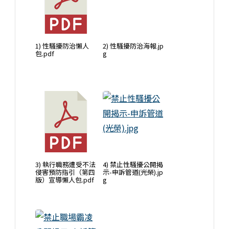
1) 性騷擾防治懶人
2) 性騷擾防治海報.jp
包.pdf
g
3) 執行職務遭受不法
4) 禁止性騷擾公開揭
侵害預防指引（第四
示-申訴管道(光榮).jp
版）宣導懶人包.pdf
g