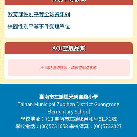
教育部性別平等全球資訊網
校園性別平等事件受理單位
AQI空氣品質
⚠️ 網路連線錯誤，請檢查網路狀態
頁尾區域內容
臺南市左鎮區光榮實驗小學
Tainan Municipal Zuojhen District Guangrong
Elementary School
學校地址：713 臺南市左鎮區榮和里61之1號
學校電話：(06)5731658 學校傳真：(06)5732327