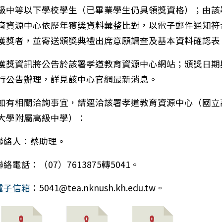
級中等以下學校學生（已畢業學生仍具領獎資格）；由該
育資源中心依歷年獲獎資料彙整比對，以電子郵件通知符
獲獎者，並寄送頒獎典禮出席意願調查及基本資料確認表
獲獎資訊將公告於該署孝道教育資源中心網站；頒獎日期
：社團法人台灣自殺防治學會「2026年世界自殺防治日
行公告辦理，詳見該中心官網最新消息。
如有相關洽詢事宜，請逕洽該署孝道教育資源中心（國立
大學附屬高級中學）：
)聯絡人：蔡助理。
聯絡電話：（07）7613875轉5041。
電子信箱
：5041@tea.nknush.kh.edu.tw。