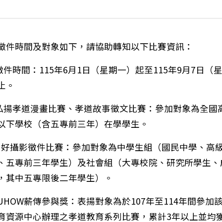
徵件時間及對象如下，請協助轉知以下比賽資訊：
)徵件時間：115年6月1日（星期一）起至115年9月7日（
止。
)弘揚孝道漫畫比賽、孝道故事徵文比賽：參加對象為全國
以下學校（含五專前三年）在學學生。
)Ü好攝影徵件比賽：參加對象為中學生組（國民中學、高
、五專前三年學生）及社會組（大專校院、研究所學生、
，其中五專限後二年學生）。
)IUHOW薪傳參與獎：表揚對象為於107年至114年間參加
育資源中心辦理之孝道教育系列比賽，累計3年以上並均