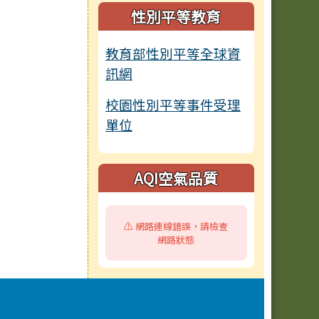
性別平等教育
教育部性別平等全球資
訊網
校園性別平等事件受理
單位
AQI空氣品質
⚠️ 網路連線錯誤，請檢查
網路狀態