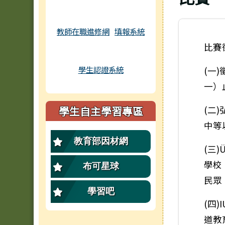
教師在職進修網
填報系統
比賽
學生認證系統
(一
一）
學生自主學習專區
(二
中等
教育部因材網
(三
學校
布可星球
民眾
學習吧
(四
道教