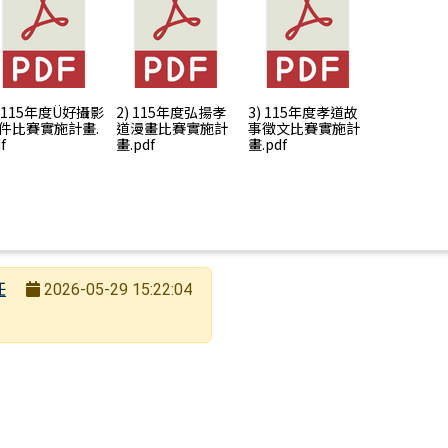
) 115年度Ü好攝影
2) 115年度弘揚孝
3) 115年度孝道故
件比賽實施計畫.
道漫畫比賽實施計
事徵文比賽實施計
f
畫.pdf
畫.pdf
任
2026-05-29 15:22:04