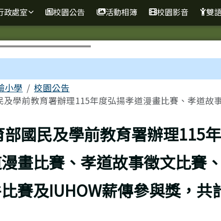
行政處室
校園公告
活動相簿
校園影音
雙
區域
驗小學
校園公告
及學前教育署辦理115年度弘揚孝道漫畫比賽、孝道故事..
上頁
育部國民及學前教育署辦理115
道漫畫比賽、孝道故事徵文比賽、
比賽及IUHOW薪傳參與獎，共