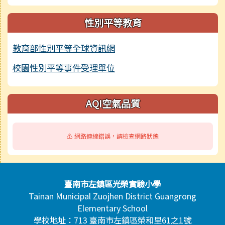
性別平等教育
教育部性別平等全球資訊網
校園性別平等事件受理單位
AQI空氣品質
⚠️ 網路連線錯誤，請檢查網路狀態
頁尾區域內容
臺南市左鎮區光榮實驗小學
Tainan Municipal Zuojhen District Guangrong
Elementary School
學校地址：713 臺南市左鎮區榮和里61之1號