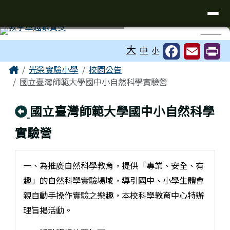
台南市光榮實驗小學
導覽列
跳至主內容區
工具列
⏸
大
中
小
頁尾區域
主內容區域
Home
光榮實驗小學
校園公告
國立臺灣師範大學國中小自然科學實驗營
回上頁
國立臺灣師範大學國中小自然科學
實驗營
一、為推廣自然科學教育，提供「專業、安全、有
趣」的自然科學實驗場域，導引國中、小學生體會
親自動手操作實驗之樂趣，本校科學教育中心特辦
理旨揭活動。