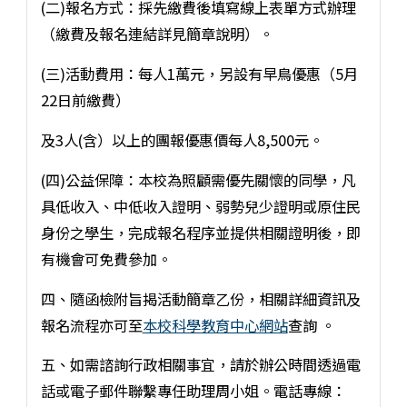
(二)報名方式：採先繳費後填寫線上表單方式辦理
（繳費及報名連結詳見簡章說明）。
(三)活動費用：每人1萬元，另設有早鳥優惠（5月
22日前繳費）
及3人(含）以上的團報優惠價每人8,500元。
(四)公益保障：本校為照顧需優先關懷的同學，凡
具低收入、中低收入證明、弱勢兒少證明或原住民
身份之學生，完成報名程序並提供相關證明後，即
有機會可免費參加。
四、隨函檢附旨揭活動簡章乙份，相關詳細資訊及
報名流程亦可至
本校科學教育中心網站
查詢 。
五、如需諮詢行政相關事宜，請於辦公時間透過電
話或電子郵件聯繫專任助理周小姐。電話專線：